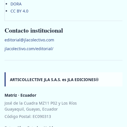
DORA
CC BY 4.0
Contacto institucional
editorial@jlacolectivo.com
jlacolectivo.com/editorial/
ARTSCOLLECTIVE JLA S.A.S. es JLA EDICIONES®
Matriz · Ecuador
José de la Cuadra MZ11 P02 y Los Ríos
Guayaquil, Guayas, Ecuador
Código Postal: EC090313