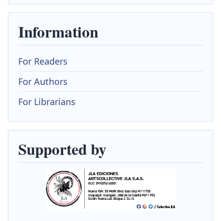
Information
For Readers
For Authors
For Librarians
Supported by