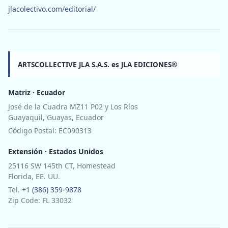
jlacolectivo.com/editorial/
ARTSCOLLECTIVE JLA S.A.S. es JLA EDICIONES®
Matriz · Ecuador
José de la Cuadra MZ11 P02 y Los Ríos
Guayaquil, Guayas, Ecuador
Código Postal: EC090313
Extensión · Estados Unidos
25116 SW 145th CT, Homestead
Florida, EE. UU.
Tel.
+1 (386) 359-9878
Zip Code: FL 33032