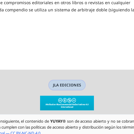
de compromisos editoriales en otros libros o revistas en cualquier
ada compendio se utiliza un sistema de arbitraje doble (siguiendo l
JLA EDICIONES
onsiguiente, el contenido de
YUYAY®
son de acceso abierto y no se cobran 
n cumplen con las políticas de acceso abierto y distribución según los términ
onal — CC BY-NC-ND 4.0
.