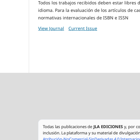
Todos los trabajos recibidos deben estar libres 
idioma. Para la evaluación de los artículos de c
normativas internacionales de ISBN e ISSN
View Journal
Current Issue
Todas las publicaciones de
JLA EDICIONES
y, por c
inclusión. La plataforma y su material de divulgació
Atribución-NoComercial-SinDerivadas 4.0 Internaci