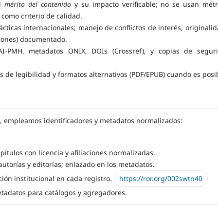
el
mérito del contenido
y su impacto verificable; no se usan métr
) como criterio de calidad.
ticas internacionales; manejo de conflictos de interés, originalid
ciones) documentado.
-PMH, metadatos ONIX, DOIs (Crossref), y copias de segur
de legibilidad y formatos alternativos (PDF/EPUB) cuando es posi
ad, empleamos identificadores y metadatos normalizados:
pítulos con licencia y afiliaciones normalizadas.
torías y editorías; enlazado en los metadatos.
ación institucional en cada registro.
https://ror.org/002swtn40
adatos para catálogos y agregadores.