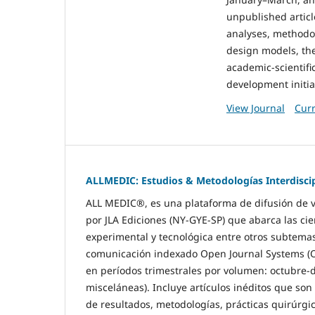
unpublished articl
analyses, methodol
design models, the
academic-scientifi
development initia
View Journal
Curr
ALLMEDIC: Estudios & Metodologías Interdiscip
ALL MEDIC®, es una plataforma de difusión de vol
por JLA Ediciones (NY-GYE-SP) que abarca las cie
experimental y tecnológica entre otros subtemas
comunicación indexado Open Journal Systems (OJS
en períodos trimestrales por volumen: octubre-d
misceláneas). Incluye artículos inéditos que son
de resultados, metodologías, prácticas quirúrgic