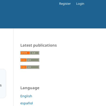
Register
Login
Latest publications
is
Language
English
español