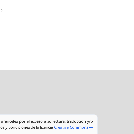
as
aranceles por el acceso a su lectura, traducción y/o
os y condiciones de la licencia
Creative Commons —