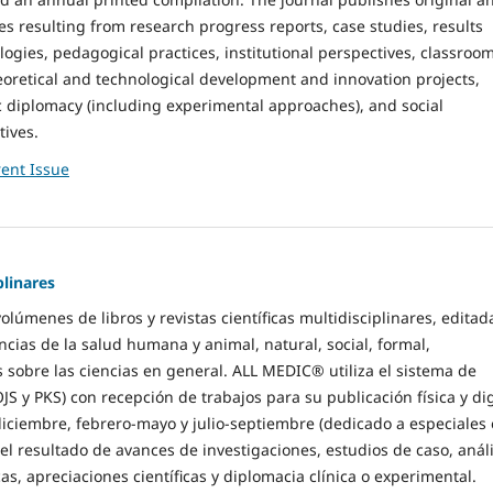
es resulting from research progress reports, case studies, results
ogies, pedagogical practices, institutional perspectives, classroo
oretical and technological development and innovation projects,
c diplomacy (including experimental approaches), and social
tives.
ent Issue
linares
úmenes de libros y revistas científicas multidisciplinares, editad
ncias de la salud humana y animal, natural, social, formal,
 sobre las ciencias en general. ALL MEDIC® utiliza el sistema de
 y PKS) con recepción de trabajos para su publicación física y dig
iciembre, febrero-mayo y julio-septiembre (dedicado a especiales 
 el resultado de avances de investigaciones, estudios de caso, análi
as, apreciaciones científicas y diplomacia clínica o experimental.