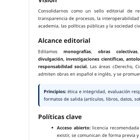
Consolidarnos como un sello editorial de re
transparencia de procesos, la interoperabilidad
academia, las políticas públicas y la sociedad civi
Alcance editorial
Editamos
monografías
,
obras colectivas
divulgación, investigaciones científicas, anto
responsabilidad social.
Las áreas cDerecho, Cie
admiten obras en español e inglés, y se promue
Principios:
ética e integridad, evaluación res
formatos de salida (artículos, libros, datos, s
Políticas clave
Acceso abierto:
licencia recomendad
existir, se comunican de forma previa y