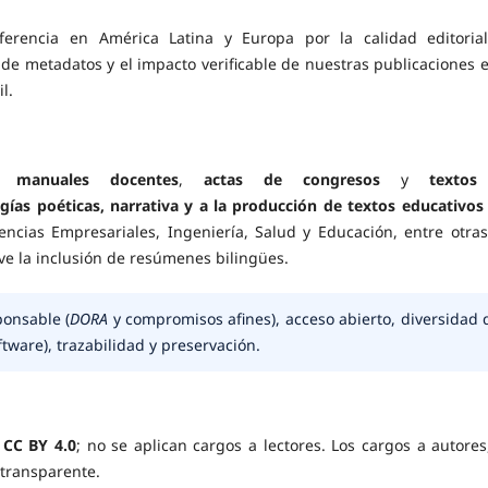
ferencia en América Latina y Europa por la calidad editorial
 de metadatos y el impacto verificable de nuestras publicaciones e
l.
,
manuales docentes
,
actas de congresos
y
textos
logías poéticas, narrativa y a la producción de textos educativos
ncias Empresariales, Ingeniería, Salud y Educación, entre otras
ve la inclusión de resúmenes bilingües.
ponsable (
DORA
y compromisos afines), acceso abierto, diversidad 
oftware), trazabilidad y preservación.
a
CC BY 4.0
; no se aplican cargos a lectores. Los cargos a autores
 transparente.